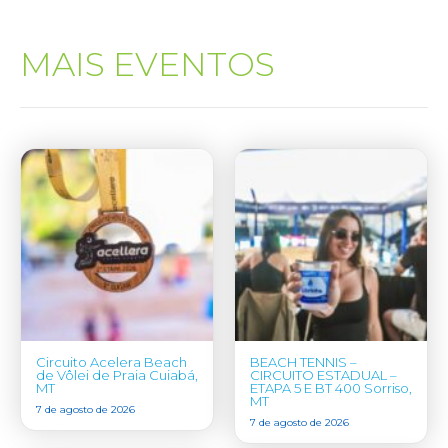
MAIS EVENTOS
Circuito Acelera Beach
BEACH TENNIS –
de Vôlei de Praia Cuiabá,
CIRCUITO ESTADUAL –
MT
ETAPA 5 E BT 400 Sorriso,
MT
7 de agosto de 2026
7 de agosto de 2026