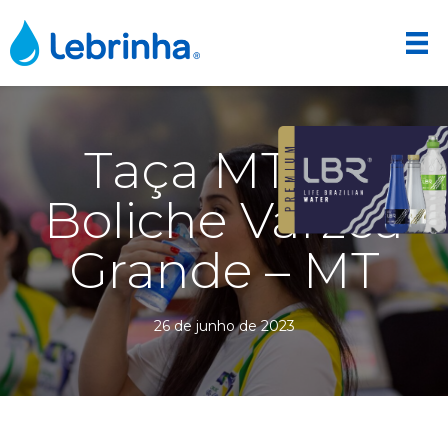
Taça MT de
Boliche Várzea
Grande – MT
26 de junho de 2023