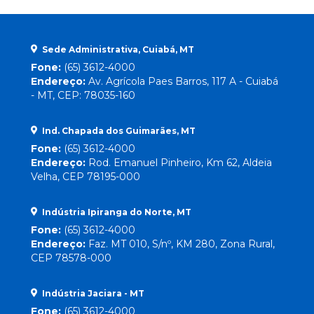
Sede Administrativa, Cuiabá, MT
Fone:
(65) 3612-4000
Endereço:
Av. Agrícola Paes Barros, 117 A - Cuiabá
- MT, CEP: 78035-160
Ind. Chapada dos Guimarães, MT
Fone:
(65) 3612-4000
Endereço:
Rod. Emanuel Pinheiro, Km 62, Aldeia
Velha, CEP 78195-000
Indústria Ipiranga do Norte, MT
Fone:
(65) 3612-4000
Endereço:
Faz. MT 010, S/nº, KM 280, Zona Rural,
CEP 78578-000
Indústria Jaciara - MT
Fone:
(65) 3612-4000