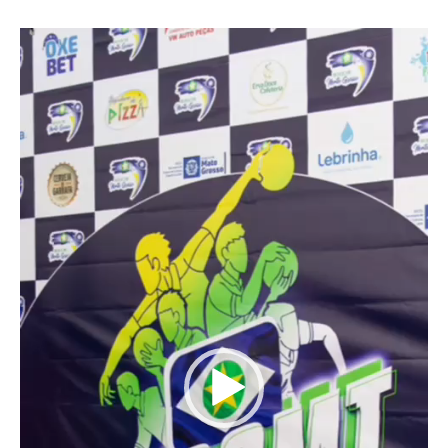
Tocador
de
vídeo