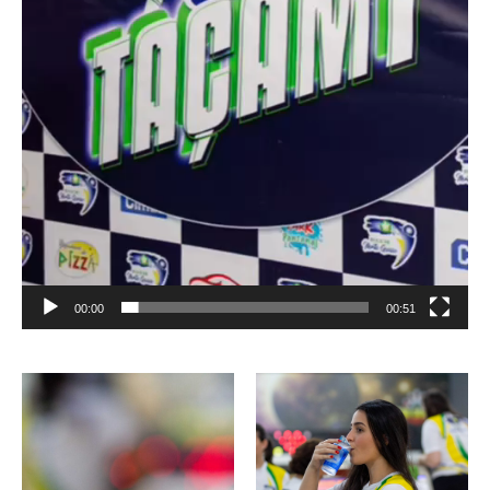
00:00
00:51