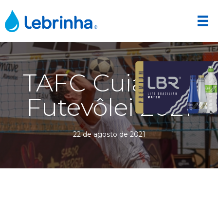
TAFC Cuiabá –
Futevôlei 2021
22 de agosto de 2021