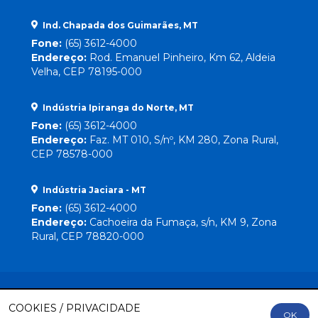
Ind. Chapada dos Guimarães, MT
Fone:
(65) 3612-4000
Endereço:
Rod. Emanuel Pinheiro, Km 62, Aldeia
Velha, CEP 78195-000
Indústria Ipiranga do Norte, MT
Fone:
(65) 3612-4000
Endereço:
Faz. MT 010, S/nº, KM 280, Zona Rural,
CEP 78578-000
Indústria Jaciara - MT
Fone:
(65) 3612-4000
Endereço:
Cachoeira da Fumaça, s/n, KM 9, Zona
Rural, CEP 78820-000
COOKIES / PRIVACIDADE
OK