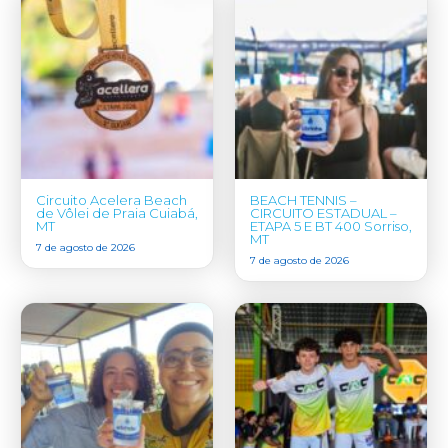
Circuito Acelera Beach
BEACH TENNIS –
de Vôlei de Praia Cuiabá,
CIRCUITO ESTADUAL –
MT
ETAPA 5 E BT 400 Sorriso,
MT
7 de agosto de 2026
7 de agosto de 2026