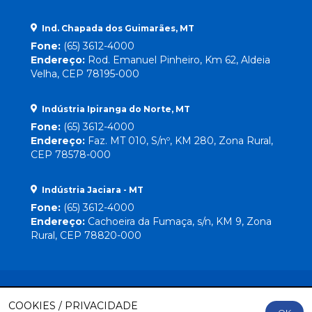
Ind. Chapada dos Guimarães, MT
Fone:
(65) 3612-4000
Endereço:
Rod. Emanuel Pinheiro, Km 62, Aldeia
Velha, CEP 78195-000
Indústria Ipiranga do Norte, MT
Fone:
(65) 3612-4000
Endereço:
Faz. MT 010, S/nº, KM 280, Zona Rural,
CEP 78578-000
Indústria Jaciara - MT
Fone:
(65) 3612-4000
Endereço:
Cachoeira da Fumaça, s/n, KM 9, Zona
Rural, CEP 78820-000
COOKIES / PRIVACIDADE