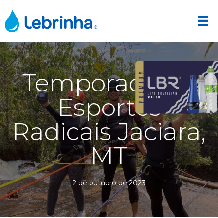
Temporada de
Esportes
Radicais Jaciara,
MT
2 de outubro de 2023