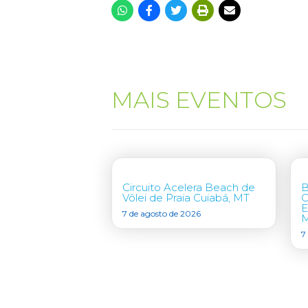
MAIS EVENTOS
Circuito Acelera Beach de
B
Vôlei de Praia Cuiabá, MT
C
E
7 de agosto de 2026
7