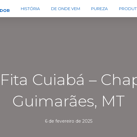
HISTÓRIA
DE ONDE VEM
PUREZA
PRODUT
EDOR
 Fita Cuiabá – Cha
Guimarães, MT
6 de fevereiro de 2025