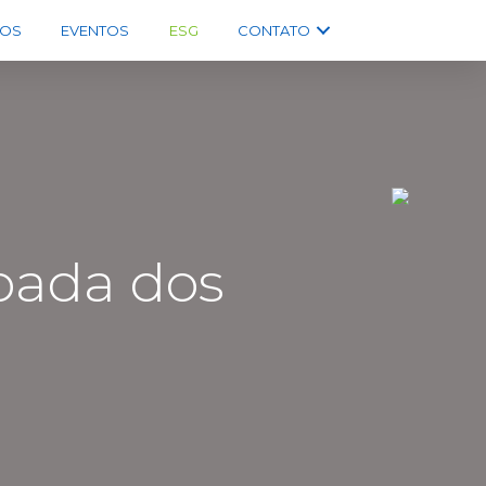
OS
EVENTOS
ESG
CONTATO
pada dos