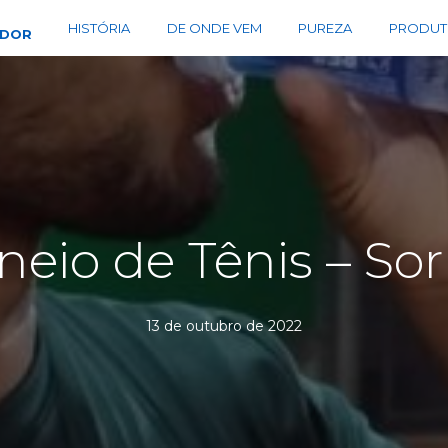
HISTÓRIA
DE ONDE VEM
PUREZA
PRODUT
EDOR
neio de Tênis – Sor
13 de outubro de 2022