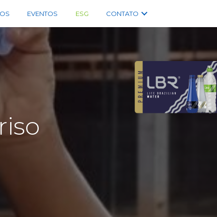
OS
EVENTOS
ESG
CONTATO
riso