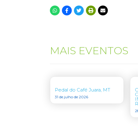
MAIS EVENTOS
Pedal do Café Juara, MT
31 de julho de 2026
I
R
2