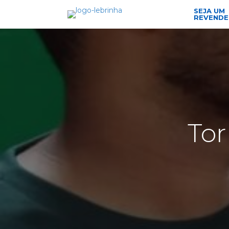
SEJA UM
REVEND
Tor