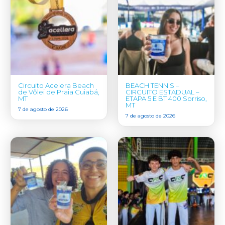
Circuito Acelera Beach
BEACH TENNIS –
de Vôlei de Praia Cuiabá,
CIRCUITO ESTADUAL –
MT
ETAPA 5 E BT 400 Sorriso,
MT
7 de agosto de 2026
7 de agosto de 2026