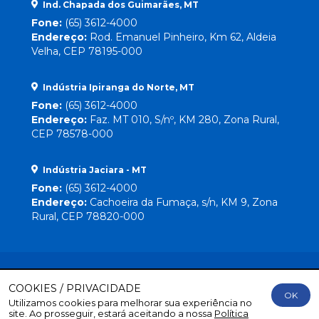
Ind. Chapada dos Guimarães, MT
Fone:
(65) 3612-4000
Endereço:
Rod. Emanuel Pinheiro, Km 62, Aldeia
Velha, CEP 78195-000
Indústria Ipiranga do Norte, MT
Fone:
(65) 3612-4000
Endereço:
Faz. MT 010, S/nº, KM 280, Zona Rural,
CEP 78578-000
Indústria Jaciara - MT
Fone:
(65) 3612-4000
Endereço:
Cachoeira da Fumaça, s/n, KM 9, Zona
Rural, CEP 78820-000
COOKIES / PRIVACIDADE
OK
Utilizamos cookies para melhorar sua experiência no
Direitos Reservados
© 2026 Lebrinha |
By Mr. Wolf
site. Ao prosseguir, estará aceitando a nossa
Política