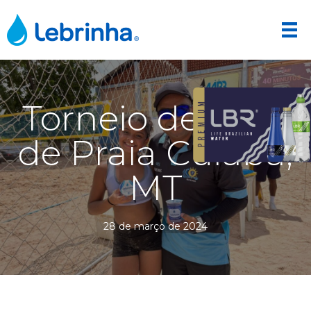
Torneio de Vôlei
de Praia Cuiabá,
MT
28 de março de 2024