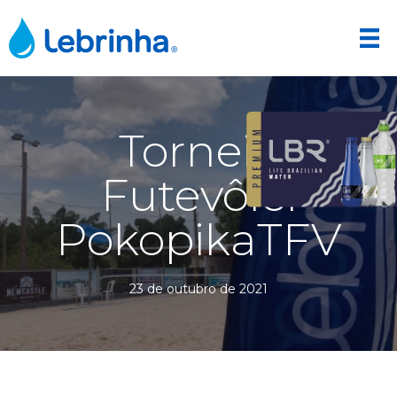
Torneio
Futevôlei
PokopikaTFV
23 de outubro de 2021