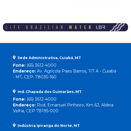
Sede Administrativa, Cuiabá, MT
Fone:
(65) 3612-4000
Endereço:
Av. Agrícola Paes Barros, 117 A - Cuiabá
- MT, CEP: 78035-160
Ind. Chapada dos Guimarães, MT
Fone:
(65) 3612-4000
Endereço:
Rod. Emanuel Pinheiro, Km 62, Aldeia
Velha, CEP 78195-000
Indústria Ipiranga do Norte, MT